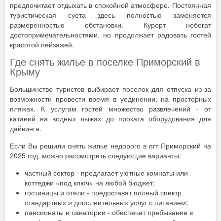
предпочитает отдыхать в спокойной атмосфере. Постоянная
туристическая суета здесь полностью заменяется
размеренностью обстановки. Курорт небогат
достопримечательностями, но продолжает радовать гостей
красотой пейзажей.
Где снять жилье в поселке Приморский в
Крыму
Большинство туристов выбирает поселок для отпуска из-за
возможности провести время в уединении, на просторных
пляжах. К услугам гостей множество развлечений - от
катаний на водных лыжах до проката оборудования для
дайвинга.
Если Вы решили снять жилье недорого в пгт Приморский на
2025 год, можно рассмотреть следующие варианты:
частный сектор - предлагает уютные комнаты или
коттеджи «под ключ» на любой бюджет;
гостиницы и отели - предоставят полный спектр
стандартных и дополнительных услуг с питанием;
пансионаты и санатории - обеспечат пребывание в