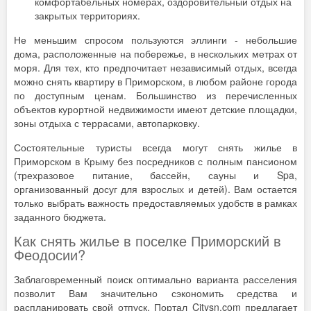
комфортабельных номерах, оздоровительный отдых на
закрытых территориях.
Не меньшим спросом пользуются эллинги - небольшие
дома, расположенные на побережье, в нескольких метрах от
моря. Для тех, кто предпочитает независимый отдых, всегда
можно снять квартиру в Приморском, в любом районе города
по доступным ценам. Большинство из перечисленных
объектов курортной недвижимости имеют детские площадки,
зоны отдыха с террасами, автопарковку.
Состоятельные туристы всегда могут снять жилье в
Приморском в Крыму без посредников с полным пансионом
(трехразовое питание, бассейн, сауны и Spa,
организованный досуг для взрослых и детей). Вам остается
только выбрать важность предоставляемых удобств в рамках
заданного бюджета.
Как снять жилье в поселке Приморский в
Феодосии?
Заблаговременный поиск оптимально варианта расселения
позволит Вам значительно сэкономить средства и
распланировать свой отпуск. Портал Citysn.com предлагает