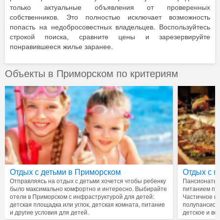
только актуальные объявления от проверенных
собственников. Это полностью исключает возможность
попасть на недобросовестных владельцев. Воспользуйтесь
строкой поиска, сравните цены и зарезервируйте
понравившееся жилье заранее.
Объекты в Приморском по критериям
Отдых с детьми в Приморском
Отдых с 
Отправляясь на отдых с детьми хочется чтобы ребенку
Пансионаты, 
было максимально комфортно и интересно. Выбирайте
питанием пре
отели в Приморском с инфраструктурой для детей:
Частичное ил
детская площадка или углок, детская комната, питание
полупансион
и другие условия для детей.
детское и ве