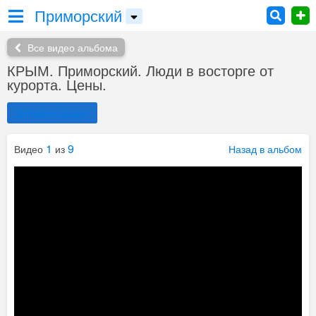
Приморский
Все видео альбома
КРЫМ. Приморский. Люди в восторге от
курорта. Цены.
Добавить видео
1
9
Видео
из
Назад в альбом