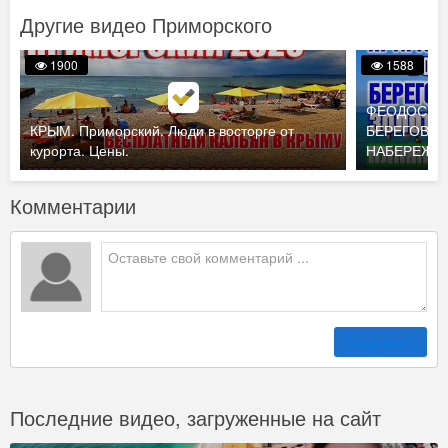
Другие видео Приморского
1900
1588
ФЕОДОСИЯ 
КРЫМ. Приморский. Люди в восторге от
БЕРЕГОВОЕ
курорта. Цены.
НАБЕРЕЖНО
Комментарии
Отправить
Последние видео, загруженные на сайт