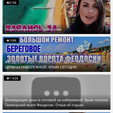
2158
Новая набережная в Приморском
1588
ФЕОДОСИЯ 2020. ПРИМОРСКИЙ. БЕРЕГОВОЕ. ПЛЯЖИ.
ЦЕНЫ на НАБЕРЕЖНОЙ. КРЫМ СЕГОДНЯ.
11628
Шокирующие цены в столовой на набережной. Крым поселок
Приморский возле Феодосии. Отзыв об отдыхе.