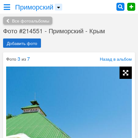
Приморский
Все фотоальбомы
Фото #214551 - Приморский - Крым
Добавить фото
3
7
Фото
из
Назад в альбом