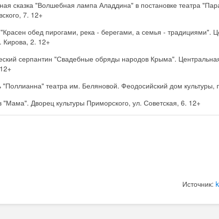
ная сказка "Волшебная лампа Аладдина" в постановке театра "Пар
ского, 7. 12+
"Красен обед пирогами, река - берегами, а семья - традициями". 
. Кирова, 2. 12+
ческий серпантин "Свадебные обряды народов Крыма". Центральная
 12+
 "Поллианна" театра им. Беляновой. Феодосийский дом культуры, пр
з "Мама". Дворец культуры Приморского, ул. Советская, 6. 12+
Источник: