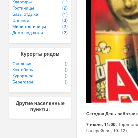
Квартиры
(1)
Гостиницы
(2)
Базы отдыха
(1)
Эллинги
(3)
Мини-гостиницы
(2)
Дома под ключ
(2)
Курорты рядом
Феодосия
()
Коктебель
()
Курортное
()
Береговое
()
Другие населенные
пункты:
Сегодня День работник
7 июля, 11:00.
Торжеств
Галерейная, 10. 12+