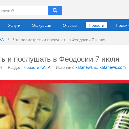
Услуги
Экскурсии
Отзывы
Новости
Недви
FA
/
Что посмотреть и послушать в Феодосии 7 июля
ть и послушать в Феодосии 7 июля
24
Раздел:
Новости KAFA
Источник:
kafanews на kafanews.com