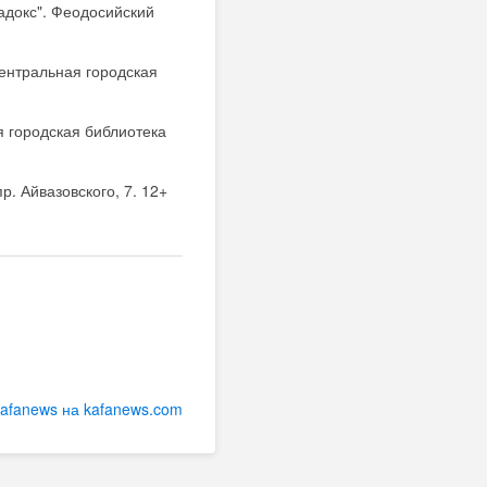
адокс". Феодосийский
Центральная городская
 городская библиотека
. Айвазовского, 7. 12+
kafanews на kafanews.com