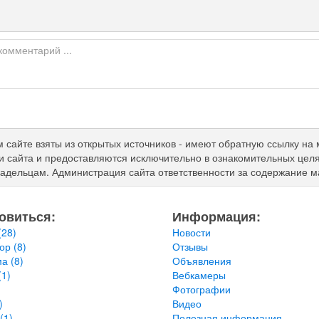
 сайте взяты из открытых источников - имеют обратную ссылку на 
 сайта и предоставляются исключительно в ознакомительных цел
адельцам. Администрация сайта ответственности за содержание м
овиться:
Информация:
(28)
Новости
тор
(8)
Отзывы
ма
(8)
Объявления
(1)
Вебкамеры
Фотографии
)
Видео
(1)
Полезная информация