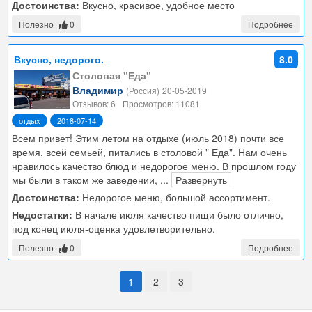
Достоинства:
Вкусно, красивое, удобное место
Полезно
0
Подробнее
Вкусно, недорого.
8.0
Столовая "Еда"
Владимир
(Россия)
20-05-2019
Отзывов: 6
Просмотров: 11081
отдых
2018-07-14
Всем привет! Этим летом на отдыхе (июль 2018) почти все
время, всей семьей, питались в столовой " Еда". Нам очень
нравилось качество блюд и недорогое меню. В прошлом году
мы были в таком же заведении,
...
Развернуть
Достоинства:
Недорогое меню, большой ассортимент.
Недостатки:
В начале июля качество пищи было отлично,
под конец июля-оценка удовлетворительно.
Полезно
0
Подробнее
1
2
3