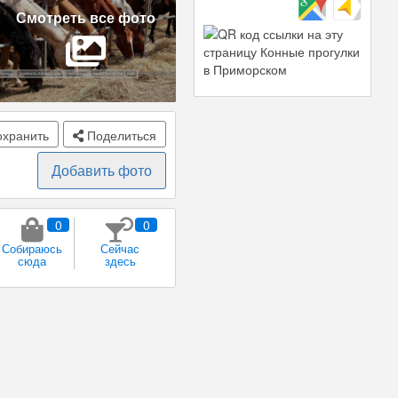
Смотреть все фото
хранить
Поделиться
Добавить фото
0
0
Собираюсь
Сейчас
сюда
здесь