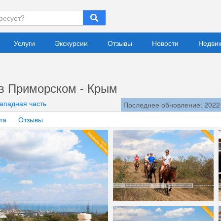
Услуги
Экскурсии
Отзывы
Новости
Недви
 в Приморском - Крым
Западная часть
Последнее обновление: 2022
та
Отзывы