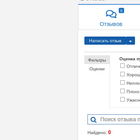
0
Отзывов
Написать отзыв
Оценка п
Фильтры
Отлич
Оценки
Хоро
Непло
Плохо
Ужасн
0
Найдено: